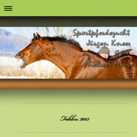
Markus Deak xx