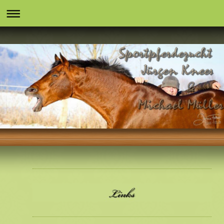
Markus Deak xx