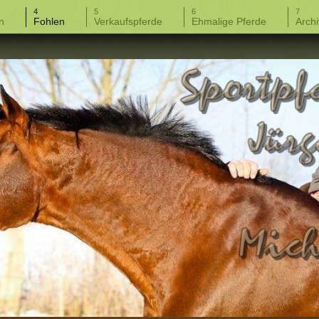
n
Fohlen
Verkaufspferde
Ehmalige Pferde
Archi